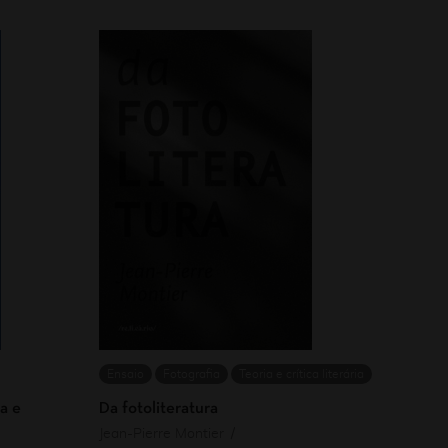
Ensaio
Fotografia
Teoria e crítica literária
a e
Da fotoliteratura
Jean-Pierre Montier