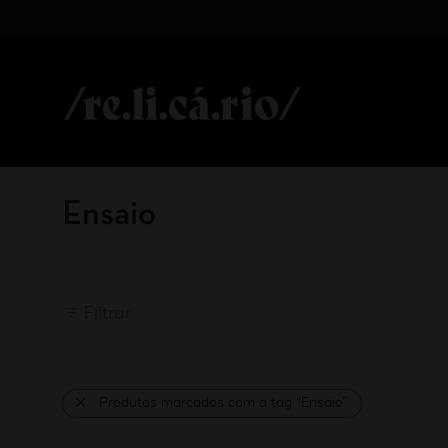
Ensaio
Filtrar
Produtos marcados com a tag “Ensaio”