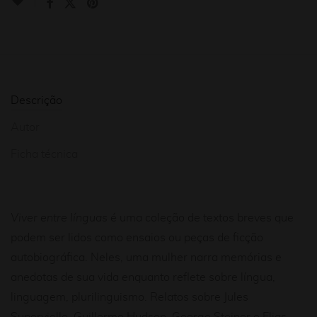
Descrição
Autor
Ficha técnica
Viver entre línguas
é uma coleção de textos breves que
podem ser lidos como ensaios ou peças de ficção
autobiográfica. Neles, uma mulher narra memórias e
anedotas de sua vida enquanto reflete sobre língua,
linguagem, plurilinguismo. Relatos sobre Jules