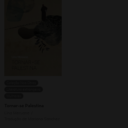
Coleção Nos.Otras
Literatura estrangeira
Mulheres
Tornar-se Palestina
Lina Meruane
Tradução de Mariana Sanchez