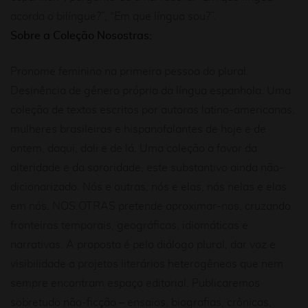
acorda o bilíngue?”, “Em que língua sou?”.
Sobre a Coleção Nosostras:
Pronome feminino na primeira pessoa do plural.
Desinência de gênero própria da língua espanhola. Uma
coleção de textos escritos por autoras latino-americanas,
mulheres brasileiras e hispanofalantes de hoje e de
ontem, daqui, dali e de lá. Uma coleção a favor da
alteridade e da sororidade, este substantivo ainda não-
dicionarizado. Nós e outras, nós e elas, nós nelas e elas
em nós. NOS.OTRAS pretende aproximar-nos, cruzando
fronteiras temporais, geográficas, idiomáticas e
narrativas. A proposta é pelo diálogo plural, dar voz e
visibilidade a projetos literários heterogêneos que nem
sempre encontram espaço editorial. Publicaremos
sobretudo não-ficção – ensaios, biografias, crônicas,