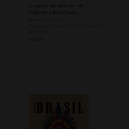
O espaço das palavras – de
Mallarmé a Broodthaers
Jacques Rancière
Tradução de Marcela Vieira e Eduardo Jorge
de Oliveira
R$
49,90