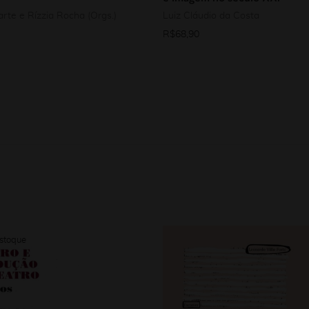
rte e Rízzia Rocha (Orgs.)
Luiz Cláudio da Costa
R$
68,90