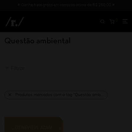
✳︎ Ganhe frete grátis em compras acima de R$ 250,00 ✳︎
0
Questão ambiental
Filtrar
Produtos marcados com a tag “Questão ambiental”