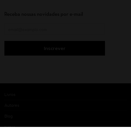
Receba nossas novidades por e-mail
Livros
Autores
Blog
Sobre