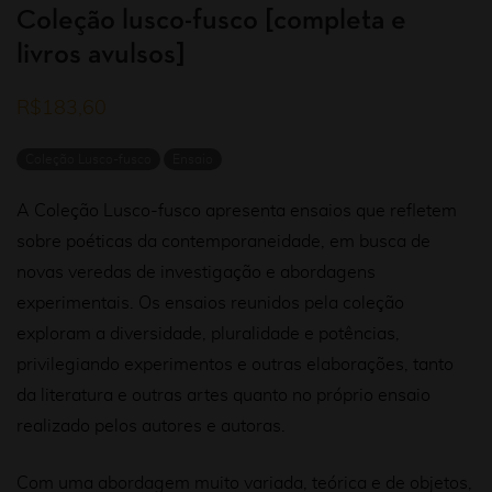
Coleção lusco-fusco [completa e
livros avulsos]
R$
183,60
Coleção Lusco-fusco
Ensaio
A Coleção Lusco-fusco apresenta ensaios que refletem
sobre poéticas da contemporaneidade, em busca de
novas veredas de investigação e abordagens
experimentais. Os ensaios reunidos pela coleção
exploram a diversidade, pluralidade e potências,
privilegiando experimentos e outras elaborações, tanto
da literatura e outras artes quanto no próprio ensaio
realizado pelos autores e autoras.
Com uma abordagem muito variada, teórica e de objetos,