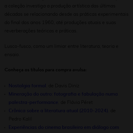
a coleção investiga a produção artística das últimas
décadas se relacionando desde as práticas experimentais
do final dos anos 1960, até produções atuais e suas
reverberações teóricas e práticas.
Lusco-fusco, como um limiar entre literatura, teoria e
ensaio.
Conheça os títulos para compra avulsa:
Nostalgia formal
,
de Davis Diniz
Mineração do outro: fotografia e fabulação numa
palestra-performance
,
de Flávia Péret
Crônica sobre a literatura atual (2010-2024)
,
de
Pedro Kalil
Experiências do cinema brasileiro em diálogo com