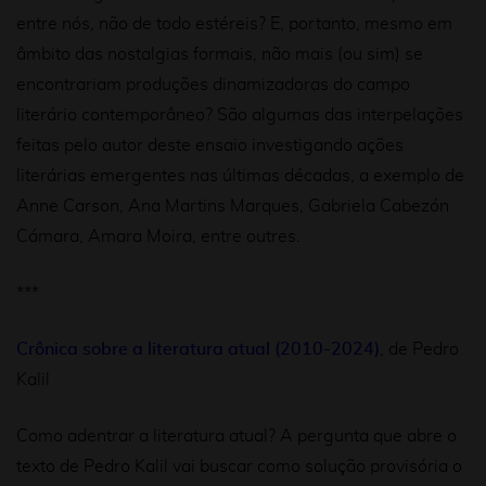
entre nós, não de todo estéreis? E, portanto, mesmo em
âmbito das nostalgias formais, não mais (ou sim) se
encontrariam produções dinamizadoras do campo
literário contemporâneo? São algumas das interpelações
feitas pelo autor deste ensaio investigando ações
literárias emergentes nas últimas décadas, a exemplo de
Anne Carson, Ana Martins Marques, Gabriela Cabezón
Cámara, Amara Moira, entre outres.
***
Crônica sobre a literatura atual (2010-2024)
, de Pedro
Kalil
Como adentrar a literatura atual? A pergunta que abre o
texto de Pedro Kalil vai buscar como solução provisória o