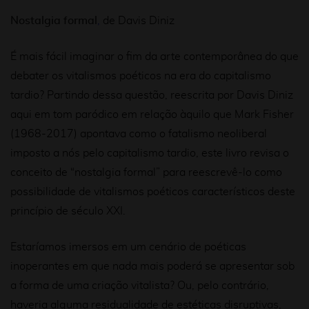
Nostalgia
formal
,
de Davis Diniz
É mais fácil imaginar o fim da arte contemporânea do que
debater os vitalismos poéticos na era do capitalismo
tardio? Partindo dessa questão, reescrita por Davis Diniz
aqui em tom paródico em relação àquilo que Mark Fisher
(1968-2017) apontava como o fatalismo neoliberal
imposto a nós pelo capitalismo tardio, este livro revisa o
conceito de “nostalgia formal” para reescrevê-lo como
possibilidade de vitalismos poéticos característicos deste
princípio de século XXI.
Estaríamos imersos em um cenário de poéticas
inoperantes em que nada mais poderá se apresentar sob
a forma de uma criação vitalista? Ou, pelo contrário,
haveria alguma residualidade de estéticas disruptivas,