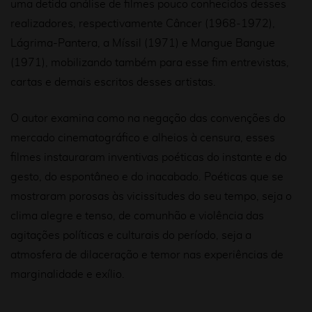
uma detida análise de filmes pouco conhecidos desses
realizadores, respectivamente Câncer (1968-1972),
Lágrima-Pantera, a Míssil (1971) e Mangue Bangue
(1971), mobilizando também para esse fim entrevistas,
cartas e demais escritos desses artistas.
O autor examina como na negação das convenções do
mercado cinematográfico e alheios à censura, esses
filmes instauraram inventivas poéticas do instante e do
gesto, do espontâneo e do inacabado. Poéticas que se
mostraram porosas às vicissitudes do seu tempo, seja o
clima alegre e tenso, de comunhão e violência das
agitações políticas e culturais do período, seja a
atmosfera de dilaceração e temor nas experiências de
marginalidade e exílio.