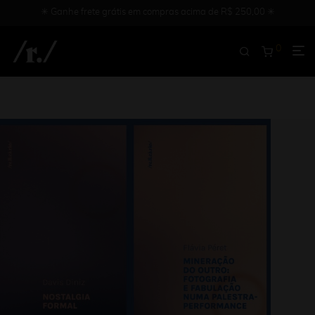
✳︎ Ganhe frete grátis em compras acima de R$ 250,00 ✳︎
0