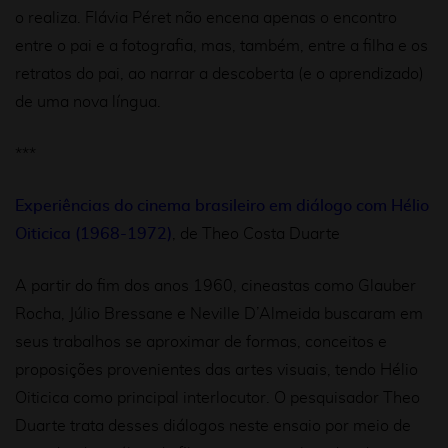
o realiza. Flávia Péret não encena apenas o encontro
entre o pai e a fotografia, mas, também, entre a filha e os
retratos do pai, ao narrar a descoberta (e o aprendizado)
de uma nova língua.
***
Experiências do cinema brasileiro em diálogo com Hélio
Oiticica (1968-1972)
, de Theo Costa Duarte
A partir do fim dos anos 1960, cineastas como Glauber
Rocha, Júlio Bressane e Neville D’Almeida buscaram em
seus trabalhos se aproximar de formas, conceitos e
proposições provenientes das artes visuais, tendo Hélio
Oiticica como principal interlocutor. O pesquisador Theo
Duarte trata desses diálogos neste ensaio por meio de