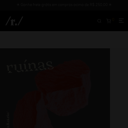
✳︎ Ganhe frete grátis em compras acima de R$ 250,00 ✳︎
0