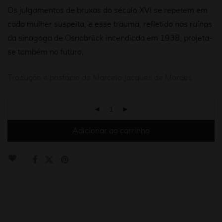
Os julgamentos de bruxas do século XVI se repetem em
cada mulher suspeita, e esse trauma, refletido nas ruínas
da sinagoga de Osnabrück incendiada em 1938, projeta-
se também no futuro.
Tradução e posfácio de Marcelo Jacques de Moraes
Adicionar ao carrinho