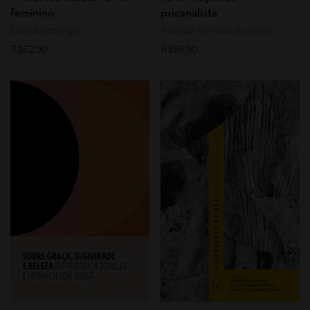
feminino
psicanalista
Elisa Alvarenga
Rômulo Ferreira da Silva
R$
62,90
R$
69,90