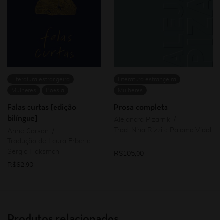
Literatura estrangeira
Literatura estrangeira
Mulheres
Poesia
Mulheres
Falas curtas [edição
Prosa completa
bilíngue]
Alejandra Pizarnik
Trad. Nina Rizzi e Paloma Vidal
Anne Carson
Tradução de Laura Erber e
Sergio Flaksman
R$
105,00
R$
62,90
Produtos relacionados