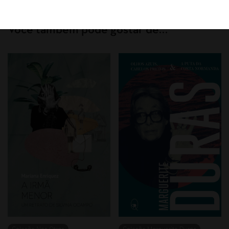
Você também pode gostar de…