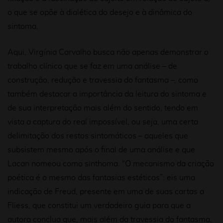
o que se opõe à dialética do desejo e à dinâmica do
sintoma.
Aqui, Virgínia Carvalho busca não apenas demonstrar o
trabalho clínico que se faz em uma análise – de
construção, redução e travessia do fantasma –, como
também destacar a importância da leitura do sintoma e
de sua interpretação mais além do sentido, tendo em
vista a captura do real impossível, ou seja, uma certa
delimitação dos restos sintomáticos – aqueles que
subsistem mesmo após o final de uma análise e que
Lacan nomeou como
sinthoma
. “O mecanismo da criação
poética é o mesmo das fantasias estéticas”: eis uma
indicação de Freud, presente em uma de suas cartas a
Fliess, que constitui um verdadeiro guia para que a
autora conclua que, mais além da travessia do fantasma,