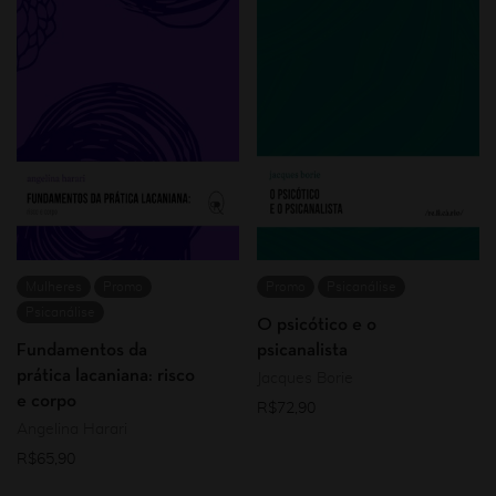
Mulheres
Promo
Promo
Psicanálise
Psicanálise
O psicótico e o
Fundamentos da
psicanalista
prática lacaniana: risco
Jacques Borie
e corpo
R$
72,90
Angelina Harari
R$
65,90