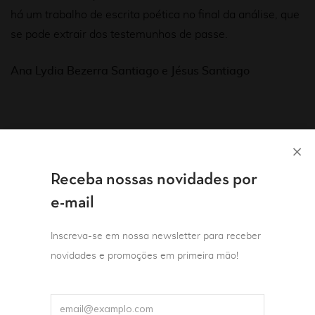
há um trabalho de escrita poética no final da análise, que
se pode extrair dos testemunhos de passe.
Ana Lydia Bezerra Santiago e Jésus Santiago
Você também pode gostar de…
Receba nossas novidades por
e-mail
Inscreva-se em nossa newsletter para receber
novidades e promoções em primeira mão!