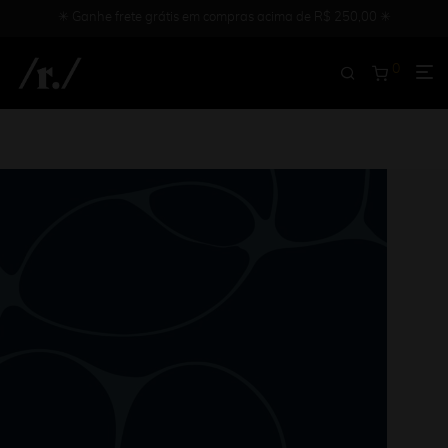
✳︎ Ganhe frete grátis em compras acima de R$ 250,00 ✳︎
0