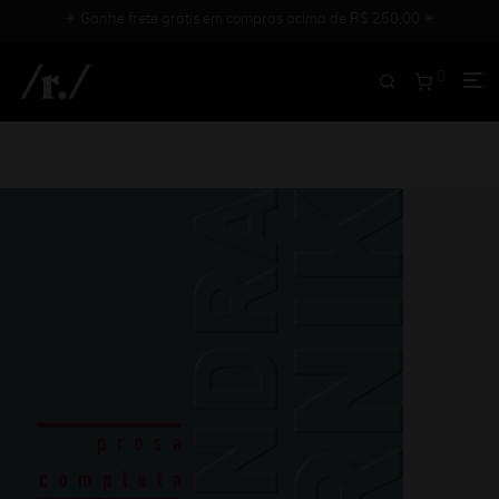
✳︎ Ganhe frete grátis em compras acima de R$ 250,00 ✳︎
0