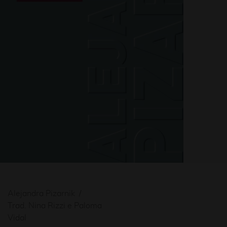
Alejandra Pizarnik
Trad. Nina Rizzi e Paloma
Vidal