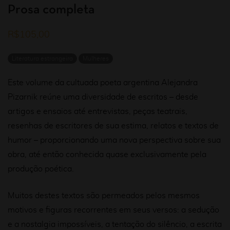
Prosa completa
R$
105,00
Literatura estrangeira
Mulheres
Este volume da cultuada poeta argentina Alejandra
Pizarnik reúne uma diversidade de escritos – desde
artigos e ensaios até entrevistas, peças teatrais,
resenhas de escritores de sua estima, relatos e textos de
humor – proporcionando uma nova perspectiva sobre sua
obra, até então conhecida quase exclusivamente pela
produção poética.
Muitos destes textos são permeados pelos mesmos
motivos e figuras recorrentes em seus versos: a sedução
e a nostalgia impossíveis, a tentação do silêncio, a escrita