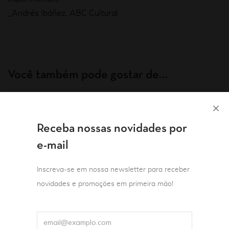
_Andrés Ibáñez, ABC Cultural
Você também pode gostar de…
Receba nossas novidades por
e-mail
Inscreva-se em nossa newsletter para receber
novidades e promoções em primeira mão!