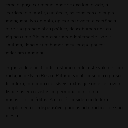
como espaço cerimonial onde se exaltam a vida, a
liberdade e a morte, a infância, os espelhos e o duplo
ameaçador. No entanto, apesar da evidente coerência
entre sua prosa e obra poética, descobrimos nestas
páginas uma Alejandra surpreendentemente livre e
ilimitada, dona de um humor peculiar que poucos
poderiam imaginar.
Organizado e publicado postumamente, este volume com
tradução de Nina Rizzi e Paloma Vidal consolida a prosa
da autora, tornando acessíveis textos que antes estavam
dispersos em revistas ou permaneciam como
manuscritos inéditos. A obra é considerada leitura
complementar indispensável para os admiradores de sua
poesia.