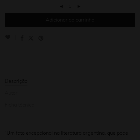
Adicionar ao carrinho
Descrição
Autor
Ficha técnica
“Um fato excepcional na literatura argentina, que pode