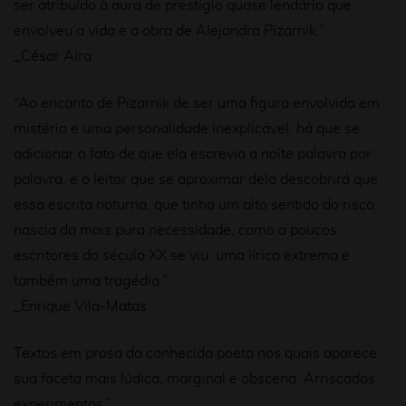
ser atribuído à aura de prestígio quase lendário que
envolveu a vida e a obra de Alejandra Pizarnik.”
_César Aira
“Ao encanto de Pizarnik de ser uma figura envolvida em
mistério e uma personalidade inexplicável, há que se
adicionar o fato de que ela escrevia a noite palavra por
palavra, e o leitor que se aproximar dela descobrirá que
essa escrita noturna, que tinha um alto sentido do risco,
nascia da mais pura necessidade, como a poucos
escritores do século XX se viu: uma lírica extrema e
também uma tragédia.”
_Enrique Vila-Matas
Textos em prosa da conhecida poeta nos quais aparece
sua faceta mais lúdica, marginal e obscena. Arriscados
experimentos.”