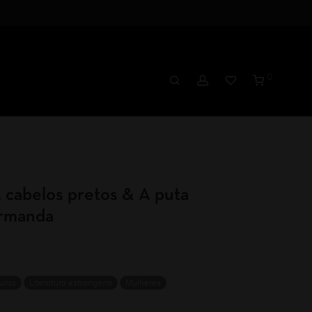
0
, cabelos pretos & A puta
ormanda
uras
Literatura estrangeira
Mulheres