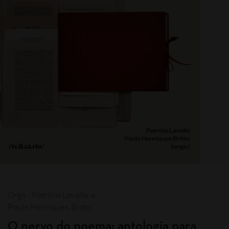
Orgs.: Patrícia Lavelle e
Paulo Henriques Britto
O nervo do poema: antologia para