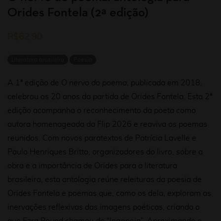
Orides Fontela (2ª edição)
R$
62,90
Literatura brasileira
Poesia
A 1ª edição de
O nervo do poema
, publicada em 2018,
celebrou os 20 anos da partida de Orides Fontela. Esta 2ª
edição acompanha o reconhecimento da poeta como
autora homenageada da Flip 2026 e reaviva os poemas
reunidos. Com novos paratextos de Patrícia Lavelle e
Paulo Henriques Britto, organizadores do livro, sobre a
obra e a importância de Orides para a literatura
brasileira, esta antologia reúne releituras da poesia de
Orides Fontela e poemas que, como os dela, exploram as
inervações reflexivas das imagens poéticas, criando o