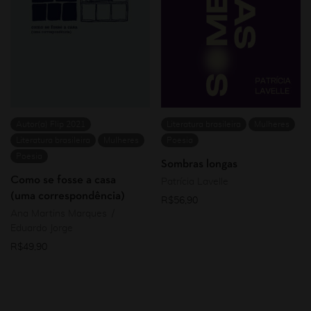
Autor(a) Flip 2021
Literatura brasileira
Mulheres
Literatura brasileira
Mulheres
Poesia
Poesia
Sombras longas
Como se fosse a casa
Patrícia Lavelle
(uma correspondência)
R$
56,90
Ana Martins Marques
Eduardo Jorge
R$
49,90