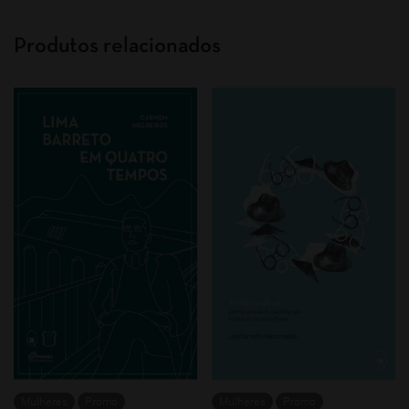
Produtos relacionados
Mulheres
Promo
Mulheres
Promo