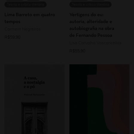
Teoria e crítica literária
Teoria e crítica literária
Lima Barreto em quatro
Vertigens do eu:
tempos
autoria, alteridade e
autobiografia na obra
Carmem Negreiros
de Fernando Pessoa
R$
59,90
Lisa Carvalho Vasconcellos
R$
55,90