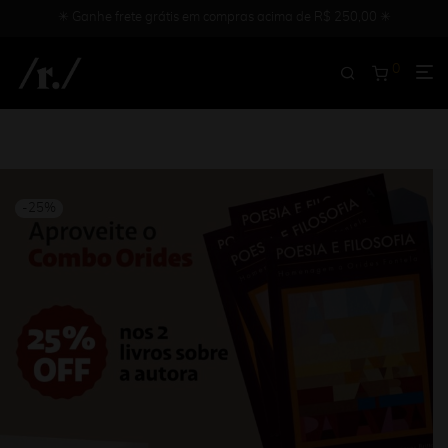
✳︎ Ganhe frete grátis em compras acima de R$ 250,00 ✳︎
0
-
25
%