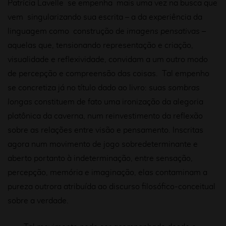
Patrícia Lavelle se empenha mais uma vez na busca que
vem singularizando sua escrita – a da experiência da
linguagem como construção de
imagens pensativas
–
aquelas que, tensionando representação e criação,
visualidade e reflexividade, convidam a um outro modo
de percepção e compreensão das coisas. Tal empenho
se concretiza já no título dado ao livro: suas
sombras
longas
constituem de fato uma ironização da alegoria
platônica da caverna, num reinvestimento da reflexão
sobre as relações entre visão e pensamento. Inscritas
agora num movimento de jogo sobredeterminante e
aberto portanto à indeterminação, entre sensação,
percepção, memória e imaginação, elas contaminam a
pureza outrora atribuída ao discurso filosófico-conceitual
sobre a verdade.