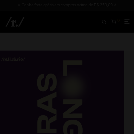
✳︎ Ganhe frete grátis em compras acima de R$ 250,00 ✳︎
0