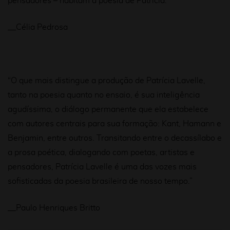
pensadores – habitam a poesia de Patrícia.”
__Célia Pedrosa
“O que mais distingue a produção de Patrícia Lavelle,
tanto na poesia quanto no ensaio, é sua inteligência
agudíssima, o diálogo permanente que ela estabelece
com autores centrais para sua formação: Kant, Hamann e
Benjamin, entre outros. Transitando entre o decassílabo e
a prosa poética, dialogando com poetas, artistas e
pensadores, Patrícia Lavelle é uma das vozes mais
sofisticadas da poesia brasileira de nosso tempo.”
__Paulo Henriques Britto