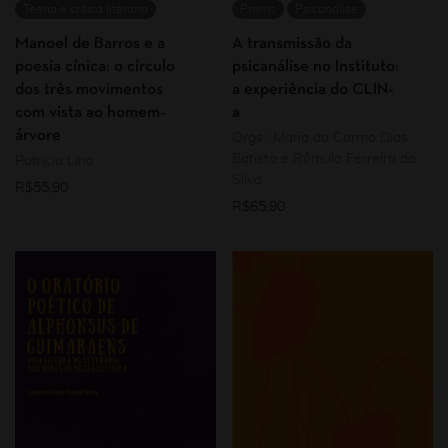
Teoria e crítica literária
Promo
Psicanálise
Manoel de Barros e a
A transmissão da
poesia cínica: o círculo
psicanálise no Instituto:
dos três movimentos
a experiência do CLIN-
com vista ao homem-
a
árvore
Orgs.: Maria do Carmo Dias
Batista e Rômulo Ferreira da
Patrícia Lino
Silva
R$
55,90
R$
65,90