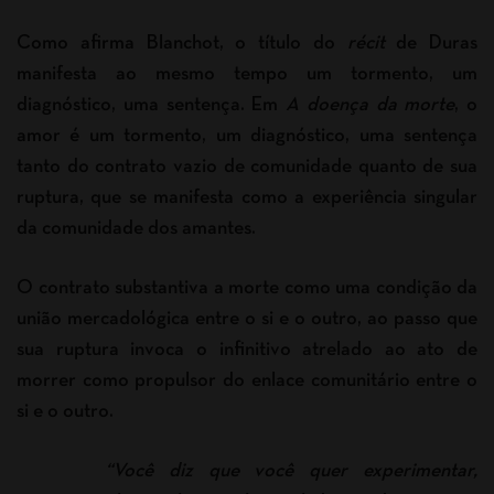
Como afirma Blanchot, o título do
récit
de Duras
manifesta ao mesmo tempo um tormento, um
diagnóstico, uma sentença. Em
A doença da morte
, o
amor é um tormento, um diagnóstico, uma sentença
tanto do contrato vazio de comunidade quanto de sua
ruptura, que se manifesta como a experiência singular
da comunidade dos amantes.
O contrato substantiva a morte como uma condição da
união mercadológica entre o si e o outro, ao passo que
sua ruptura invoca o infinitivo atrelado ao ato de
morrer como propulsor do enlace comunitário entre o
si e o outro.
“Você diz que você quer experimentar,