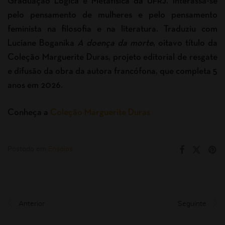
Graduação Lógica e Metafísica da UFRJ. Interassa-se
pelo pensamento de mulheres e pelo pensamento
feminista na filosofia e na literatura. Traduziu com
Luciane Boganika
A doença da morte
, oitavo título da
Coleção Marguerite Duras, projeto editorial de resgate
e difusão da obra da autora francófona, que completa 5
anos em 2026.
Conheça a
Coleção Marguerite Duras
Postado em
Ensaios
.
Anterior
Seguinte