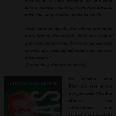
mais sombria, mais evidente do que seria
uma evidência animal bruscamente deixada
pela vida, do que seria aquela da morte.
Você volta ao quarto. Ela não se moveu na
poça branca dos lençóis. Você olha essa aí
que você jamais havia abordado, jamais, nem
através das suas semelhantes nem através
dela mesma.”
[Trecho de
A doença da morte
]
De acordo com
Blanchot, esse enlace
é regido pela Afrodite
ctônica ou
subterrânea, que
consagra aos amantes