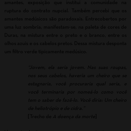
amantes, exposição que institui a comunidade na
ruptura do contrato nupcial. Também percebi que os
amantes medúsicos são paradoxais. Entrecobertos por
uma luz sombria, manifestam-se, na paleta de cores de
Duras, na mistura entre o preto e o branco, entre os
olhos azuis e os cabelos pretos. Dessa mistura desponta
um filtro verde tipicamente medúsico.
“Jovem, ela seria jovem. Nas suas roupas,
nos seus cabelos, haveria um cheiro que se
estagnaria, você procuraria qual seria, e
você terminaria por nomeá-lo como você
tem o saber de fazê-lo. Você diria: Um cheiro
de heliotrópio e de cidra.”
[Trecho de
A doença da morte
]