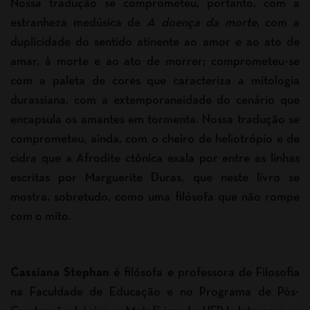
Nossa tradução se comprometeu, portanto, com a
estranheza medúsica de
A doença da morte
, com a
duplicidade do sentido atinente ao amor e ao ato de
amar, à morte e ao ato de morrer; comprometeu-se
com a paleta de cores que caracteriza a mitologia
durassiana, com a extemporaneidade do cenário que
encapsula os amantes em tormenta. Nossa tradução se
comprometeu, ainda, com o cheiro de heliotrópio e de
cidra que a Afrodite ctônica exala por entre as linhas
escritas por Marguerite Duras, que neste livro se
mostra, sobretudo, como uma filósofa que não rompe
com o mito.
Cassiana Stephan
é filósofa e professora de Filosofia
na Faculdade de Educação e no Programa de Pós-