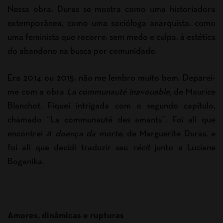
Nessa obra, Duras se mostra como uma historiadora
extemporânea, como uma socióloga anarquista, como
uma feminista que recorre, sem medo e culpa, à estética
do abandono na busca por comunidade.
Era 2014 ou 2015, não me lembro muito bem. Deparei-
me com a obra
La communauté inavouable,
de Maurice
Blanchot. Fiquei intrigada com o segundo capítulo,
chamado “La communauté des amants”. Foi ali que
encontrei
A doença da morte
, de Marguerite Duras, e
foi ali que decidi traduzir seu
récit
junto a Luciane
Boganika.
Amores, dinâmicas e rupturas