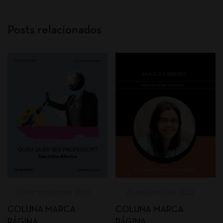
Posts relacionados
14 de outubro de 2025
21 de janeiro de 2022
COLUNA MARCA
COLUNA MARCA
PÁGINA
PÁGINA