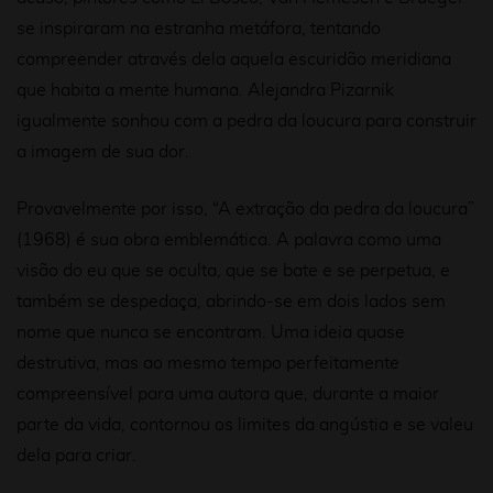
se inspiraram na estranha metáfora, tentando
compreender através dela aquela escuridão meridiana
que habita a mente humana. Alejandra Pizarnik
igualmente sonhou com a pedra da loucura para construir
a imagem de sua dor.
Provavelmente por isso, “A extração da pedra da loucura”
(1968) é sua obra emblemática. A palavra como uma
visão do eu que se oculta, que se bate e se perpetua, e
também se despedaça, abrindo-se em dois lados sem
nome que nunca se encontram. Uma ideia quase
destrutiva, mas ao mesmo tempo perfeitamente
compreensível para uma autora que, durante a maior
parte da vida, contornou os limites da angústia e se valeu
dela para criar.