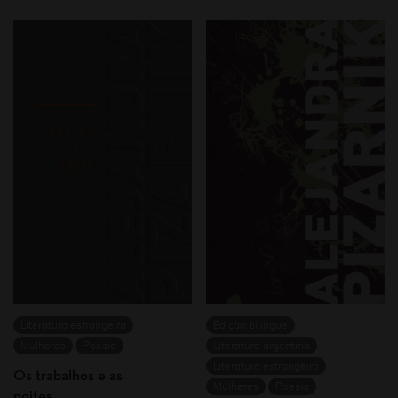
Literatura estrangeira
Edição bilíngue
Mulheres
Poesia
Literatura argentina
Literatura estrangeira
Os trabalhos e as
Mulheres
Poesia
noites