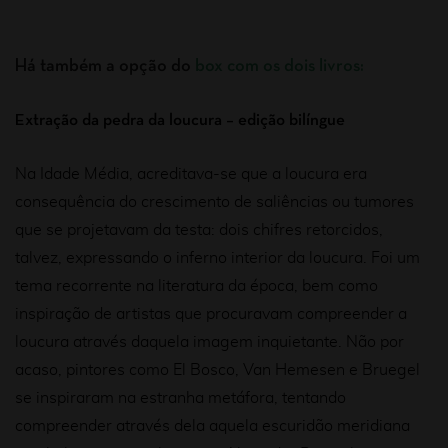
Há também a opção do
box com os dois livros
:
Extração da pedra da loucura – edição bilíngue
Na Idade Média, acreditava-se que a loucura era
consequência do crescimento de saliências ou tumores
que se projetavam da testa: dois chifres retorcidos,
talvez, expressando o inferno interior da loucura. Foi um
tema recorrente na literatura da época, bem como
inspiração de artistas que procuravam compreender a
loucura através daquela imagem inquietante. Não por
acaso, pintores como El Bosco, Van Hemesen e Bruegel
se inspiraram na estranha metáfora, tentando
compreender através dela aquela escuridão meridiana