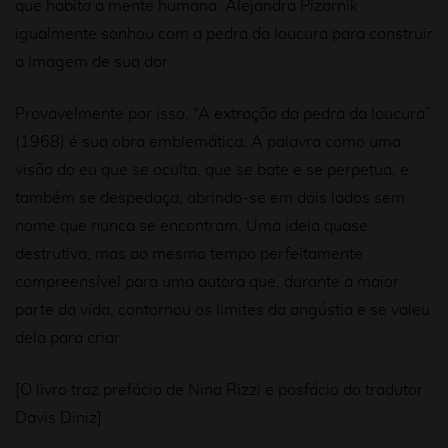
que habita a mente humana. Alejandra Pizarnik
igualmente sonhou com a pedra da loucura para construir
a imagem de sua dor.
Provavelmente por isso, “A extração da pedra da loucura”
(1968) é sua obra emblemática. A palavra como uma
visão do eu que se oculta, que se bate e se perpetua, e
também se despedaça, abrindo-se em dois lados sem
nome que nunca se encontram. Uma ideia quase
destrutiva, mas ao mesmo tempo perfeitamente
compreensível para uma autora que, durante a maior
parte da vida, contornou os limites da angústia e se valeu
dela para criar.
[O livro traz prefácio de Nina Rizzi e posfácio do tradutor
Davis Diniz]