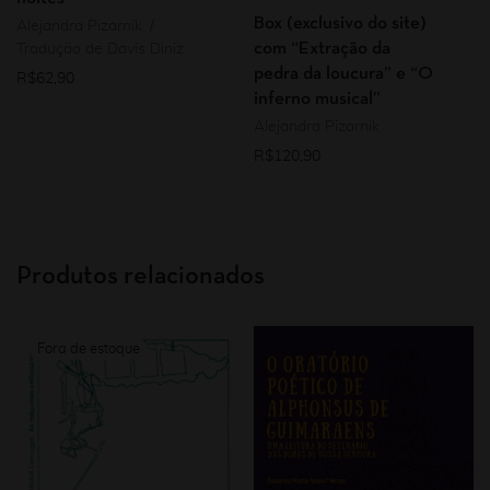
Box (exclusivo do site)
Alejandra Pizarnik
com “Extração da
Tradução de Davis Diniz
pedra da loucura” e “O
R$
62,90
inferno musical”
Alejandra Pizarnik
R$
120,90
Produtos relacionados