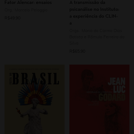
Fator Alencar: ensaios
A transmissão da
psicanálise no Instituto:
Org.: Marcelo Peloggio
a experiência do CLIN-
R$
49,90
a
Orgs.: Maria do Carmo Dias
Batista e Rômulo Ferreira da
Silva
R$
65,90