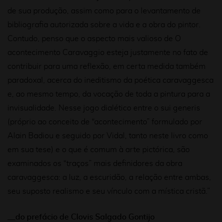
de sua produção, assim como para o levantamento de
bibliografia autorizada sobre a vida e a obra do pintor.
Contudo, penso que o aspecto mais valioso de O
acontecimento Caravaggio esteja justamente no fato de
contribuir para uma reflexão, em certa medida também
paradoxal, acerca do ineditismo da poética caravaggesca
e, ao mesmo tempo, da vocação de toda a pintura para a
invisualidade. Nesse jogo dialético entre o sui generis
(próprio ao conceito de “acontecimento” formulado por
Alain Badiou e seguido por Vidal, tanto neste livro como
em sua tese) e o que é comum à arte pictórica, são
examinados os “traços” mais definidores da obra
caravaggesca: a luz, a escuridão, a relação entre ambas,
seu suposto realismo e seu vínculo com a mística cristã.”
__do prefácio de Clovis Salgado Gontijo