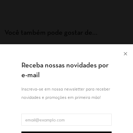
Você também pode gostar de…
Receba nossas novidades por
e-mail
Inscreva-se em nossa newsletter para receber
novidades e promoções em primeira mão!