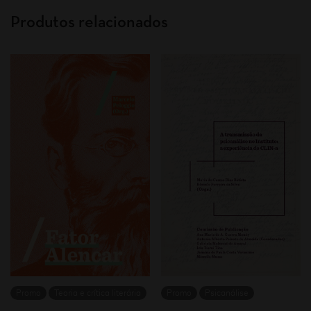
Produtos relacionados
Promo
Teoria e crítica literária
Promo
Psicanálise