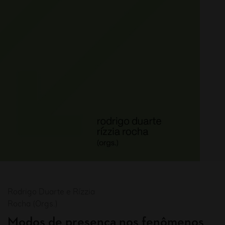
Rodrigo Duarte e Rízzia
Rocha (Orgs.)
Modos de presença nos fenômenos