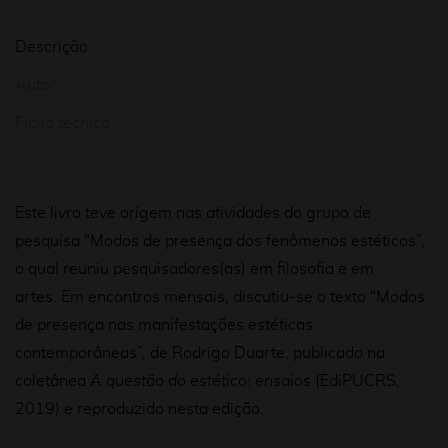
Descrição
Autor
Ficha técnica
Este livro teve origem nas atividades do grupo de
pesquisa “Modos de presença dos fenômenos estéticos”,
o qual reuniu pesquisadores(as) em filosofia e em
artes. Em encontros mensais, discutiu-se o texto “Modos
de presença nas manifestações estéticas
contemporâneas”, de Rodrigo Duarte, publicado na
coletânea
A questão do estético: ensaios
(EdiPUCRS,
2019) e reproduzido nesta edição.