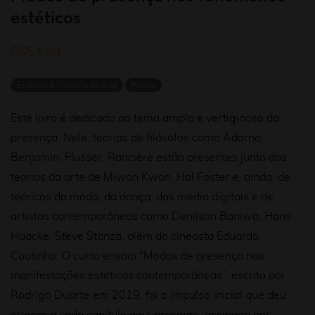
estéticos
R$
54,90
Estética & filosofia da arte
Promo
Este livro é dedicado ao tema amplo e vertiginoso da
presença
. Nele, teorias de filósofos como Adorno,
Benjamin, Flusser, Rancière estão presentes junto das
teorias da arte de Miwon Kwon, Hal Foster e, ainda, de
teóricos da moda, da dança, dos media digitais e de
artistas contemporâneos como Denilson Baniwa, Hans
Haacke, Steve Stanza, além do cineasta Eduardo
Coutinho. O curto ensaio “Modos de presença nas
manifestações estéticas contemporâneas”, escrito por
Rodrigo Duarte em 2019, foi o impulso inicial que deu