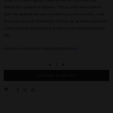
origem a cada capítulo aqui presente, assinado por
diferentes autoras e autores. Esta é uma obra coletiva
que não apenas pensou a presença e seus modos, mas
procurou exercer diferentes formas de se estar presente
coletivamente enquanto a ausência se impunha a todos
nós.
Acesse o sumário e a apresentação
aqui.
Adicionar ao carrinho