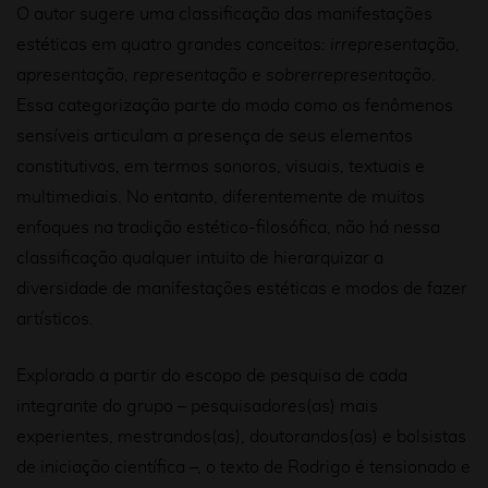
O autor sugere uma classificação das manifestações
estéticas em quatro grandes conceitos:
irrepresentação
,
apresentação
,
representação
e
sobrerrepresentação
.
Essa categorização parte do modo como os fenômenos
sensíveis articulam a presença de seus elementos
constitutivos, em termos sonoros, visuais, textuais e
multimediais. No entanto, diferentemente de muitos
enfoques na tradição estético-filosófica, não há nessa
classificação qualquer intuito de hierarquizar a
diversidade de manifestações estéticas e modos de fazer
artísticos.
Explorado a partir do escopo de pesquisa de cada
integrante do grupo – pesquisadores(as) mais
experientes, mestrandos(as), doutorandos(as) e bolsistas
de iniciação científica –, o texto de Rodrigo é tensionado e