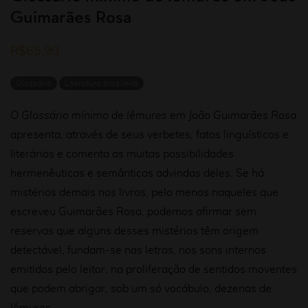
Guimarães Rosa
R$
65,90
Glossário
Literatura brasileira
O
Glossário mínimo de lêmures em João Guimarães Rosa
apresenta, através de seus verbetes, fatos linguísticos e
literários e comenta as muitas possibilidades
hermenêuticas e semânticas advindas deles. Se há
mistérios demais nos livros, pelo menos naqueles que
escreveu Guimarães Rosa, podemos afirmar sem
reservas que alguns desses mistérios têm origem
detectável, fundam-se nas letras, nos sons internos
emitidos pelo leitor, na proliferação de sentidos moventes
que podem abrigar, sob um só vocábulo, dezenas de