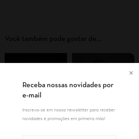
Você também pode gostar de…
Receba nossas novidades por
e-mail
Inscreva-se em nossa newsletter para receber
novidades e promoções em primeira mão!