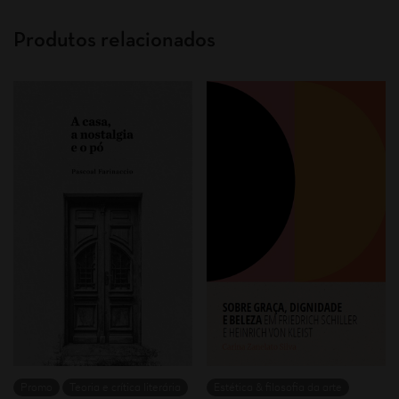
Produtos relacionados
Promo
Teoria e crítica literária
Estética & filosofia da arte