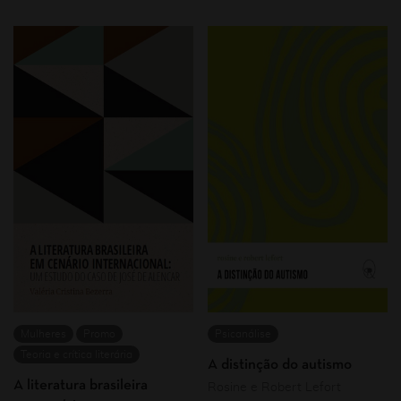
Mulheres
Promo
Psicanálise
Teoria e crítica literária
A distinção do autismo
A literatura brasileira
Rosine e Robert Lefort