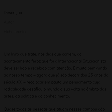
Descrição
Autor
Ficha técnica
Um livro que trate, nos dias que correm, do
acontecimento feroz que foi a Internacional Situacionista
deve ser lido e recebido com atenção. É muito bem-vindo
ao nosso tempo – agora que já são decorridos 25 anos do
século XXI – recolocar em pauta um pensamento cuja
radicalidade desafiou o mundo à sua volta no âmbito das
artes, da política e do conhecimento.
Quase todas as pessoas que atuam nesses campos dão