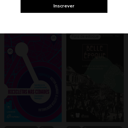
Você também pode gostar de…