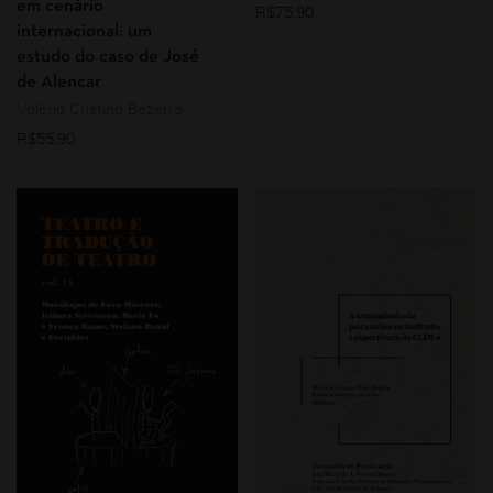
em cenário
R$
75,90
internacional: um
estudo do caso de José
de Alencar
Valéria Cristina Bezerra
R$
55,90