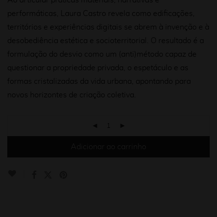
Ao articular práticas materiais, narrativas e
performáticas, Laura Castro revela como edificações,
territórios e experiências digitais se abrem à invenção e à
desobediência estética e socioterritorial. O resultado é a
formulação do desvio como um (anti)método capaz de
questionar a propriedade privada, o espetáculo e as
formas cristalizadas da vida urbana, apontando para
novos horizontes de criação coletiva.
Adicionar ao carrinho