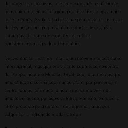
documentos e arquivos, mas que é ousada o sufi ciente
para unir uma leitura marxiana ao riso irônico provocado
pelos memes; é valente o bastante para assumir os riscos
de reivindicar para o presente a atitude situacionista
como possibilidade de experiência política
transformadora da vida urbana atual.
Desvio
não se restringe mais a um movimento tido como
internacional, mas que era vigente sobretudo no centro
da Europa, naquele Maio de 1968; aqui, o termo designa
uma atitude disseminada mundo afora, por periferias e
centralidades, afirmada (ainda e mais uma vez)
nos
âmbitos artístico, político e estético. Por isso, é crucial o
título proposto pela autora –
deslegitimar, atualizar,
vulgarizar
–, indicando modos de agir.