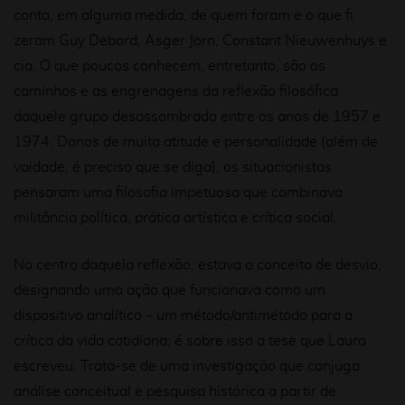
conta, em alguma medida, de quem foram e o que fi
zeram Guy Debord, Asger Jorn, Constant Nieuwenhuys e
cia. O que poucos conhecem, entretanto, são os
caminhos e as engrenagens da reflexão filosófica
daquele grupo desassombrado entre os anos de 1957 e
1974. Donos de muita atitude e personalidade (além de
vaidade, é preciso que se diga), os situacionistas
pensaram uma filosofia impetuosa que combinava
militância política, prática artística e crítica social.
No centro daquela reflexão, estava o conceito de
desvio
,
designando uma ação que funcionava como um
dispositivo analítico – um método/antimétodo para a
crítica da vida cotidiana; é sobre isso a tese que Laura
escreveu. Trata-se de uma investigação que conjuga
análise conceitual e pesquisa histórica a partir de