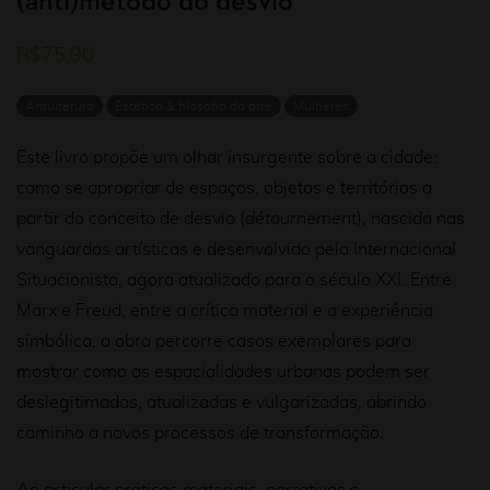
(anti)método do desvio
R$
75,90
Arquitetura
Estética & filosofia da arte
Mulheres
Este livro propõe um olhar insurgente sobre a cidade:
como se apropriar de espaços, objetos e territórios a
partir do conceito de desvio (
détournement
), nascido nas
vanguardas artísticas e desenvolvido pela Internacional
Situacionista, agora atualizado para o século XXI. Entre
Marx e Freud, entre a crítica material e a experiência
simbólica, a obra percorre casos exemplares para
mostrar como as espacialidades urbanas podem ser
deslegitimadas, atualizadas e vulgarizadas, abrindo
caminho a novos processos de transformação.