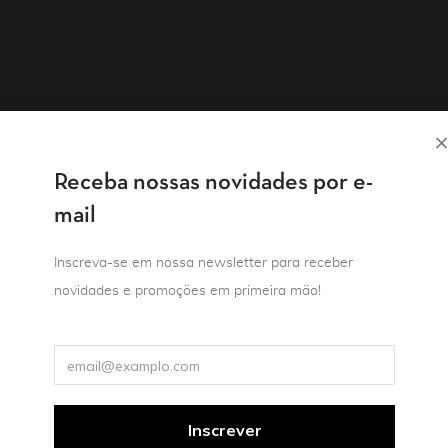
Receba nossas novidades por e-
mail
Inscreva-se em nossa newsletter para receber
novidades e promoções em primeira mão!