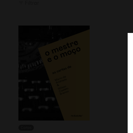
Filtrar
Cartas