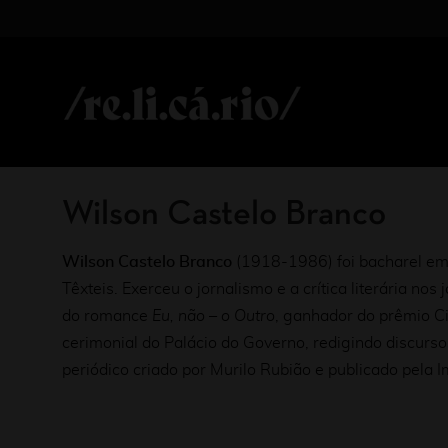
Wilson Castelo Branco
Wilson Castelo Branco
(1918-1986) foi bacharel em
Têxteis. Exerceu o jornalismo e a crítica literária nos 
do romance
Eu, não – o Outro
, ganhador do prêmio C
cerimonial do Palácio do Governo, redigindo discurs
periódico criado por Murilo Rubião e publicado pela I