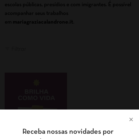
escolas públicas, presídios e com imigrantes. É possível
acompanhar seus trabalhos
em
mariagraziacalandrone.it
.
Filtrar
Receba nossas novidades por