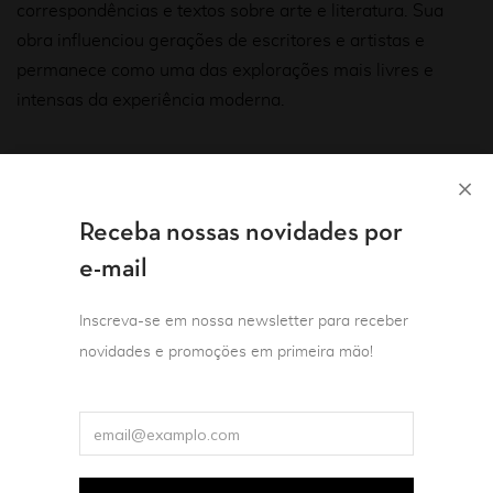
correspondências e textos sobre arte e literatura. Sua
obra influenciou gerações de escritores e artistas e
permanece como uma das explorações mais livres e
intensas da experiência moderna.
Filtrar
Receba nossas novidades por
e-mail
Inscreva-se em nossa newsletter para receber
novidades e promoções em primeira mão!