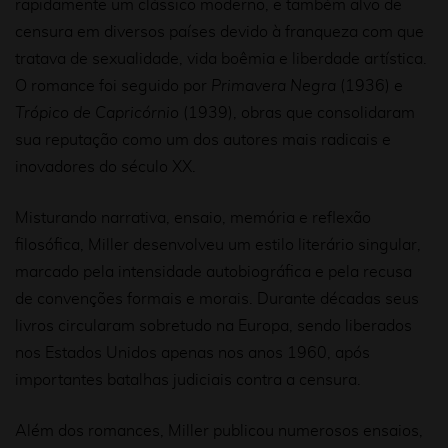
rapidamente um clássico moderno, e também alvo de
censura em diversos países devido à franqueza com que
tratava de sexualidade, vida boêmia e liberdade artística.
O romance foi seguido por
Primavera Negra
(1936) e
Trópico de Capricórnio
(1939), obras que consolidaram
sua reputação como um dos autores mais radicais e
inovadores do século XX.
Misturando narrativa, ensaio, memória e reflexão
filosófica, Miller desenvolveu um estilo literário singular,
marcado pela intensidade autobiográfica e pela recusa
de convenções formais e morais. Durante décadas seus
livros circularam sobretudo na Europa, sendo liberados
nos Estados Unidos apenas nos anos 1960, após
importantes batalhas judiciais contra a censura.
Além dos romances, Miller publicou numerosos ensaios,