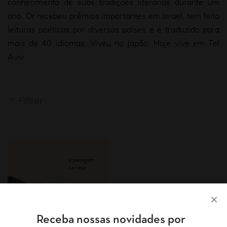
conhecimento de suas tradições literárias durante um
ano. Or recebeu prêmios importantes em Israel, tem feito
leituras poéticas por diversos países e é traduzido para
mais de 40 idiomas. Viveu no Japão. Hoje vive em Tel
Aviv.
Filtrar
Receba nossas novidades por