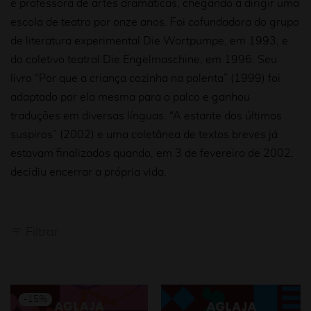
e professora de artes dramáticas, chegando a dirigir uma
escola de teatro por onze anos. Foi cofundadora do grupo
de literatura experimental Die Wortpumpe, em 1993, e
do coletivo teatral Die Engelmaschine, em 1996. Seu
livro “Por que a criança cozinha na polenta” (1999) foi
adaptado por ela mesma para o palco e ganhou
traduções em diversas línguas. “A estante dos últimos
suspiros” (2002) e uma coletânea de textos breves já
estavam finalizados quando, em 3 de fevereiro de 2002,
decidiu encerrar a própria vida.
Filtrar
-
15
%