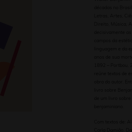
décadas no Brasil,
Letras, Artes, Ci
Direito, Música, 
decisivamente as 
campos da estética
linguagem e da ep
anos de sua mort
1892 – Portbou, 2
reúne textos de es
obra do autor. En
livro sobre Benjam
de um livro sobre
benjaminiano.
Com textos de: Al
Carla Damião, Dan