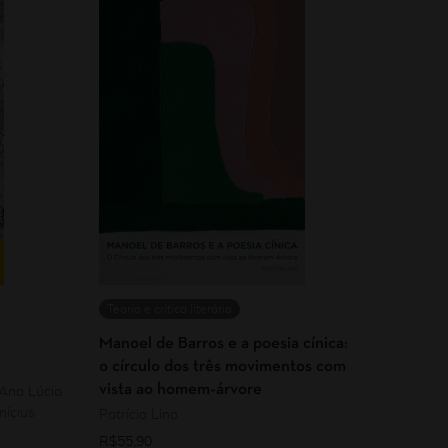
Teoria e crítica literária
Manoel de Barros e a poesia cínica:
o círculo dos três movimentos com
vista ao homem-árvore
 Ana Lúcia
nícius
Patrícia Lino
R$
55,90