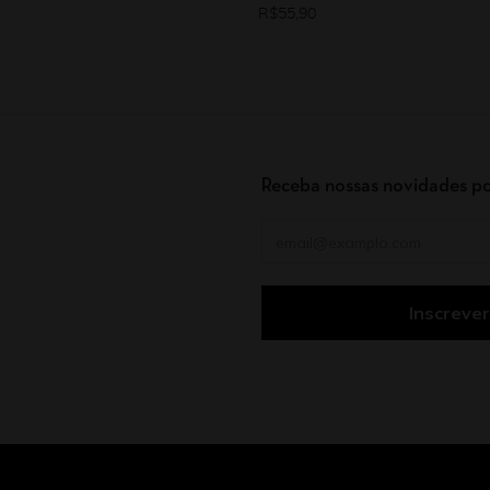
R$
55,90
Receba nossas novidades po