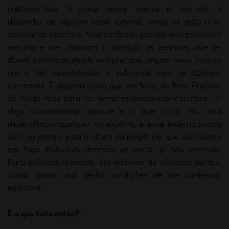
metamorfose. A gente nasce, cresce e, um dia, a
depender de alguma coisa externa, sente-se apta a se
considerar escritora. Mas confesso que me impressionam
mesmo e me chamam a atenção as pessoas que se
dizem escritoras desde sempre, que lançam meio livro ou
um e são despachadas o suficiente para se dizerem
escritoras. É alguma coisa que me toca, de fora. Precisei
de muito mais para me sentir minimamente escritora – e
digo minimamente porque é o que sinto. Há uma
dependência qualquer do externo, e esse externo nunca
vem ou jamais está à altura da exigência que eu mesma
me faço. Publiquei dezenas de livros. Já são dezenas!
Para públicos diversos, em editoras de variados portes.
Ainda assim, mal tenho condições de me confessar
escritora.
E o que falta então?