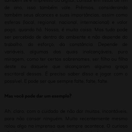
também se é impresso ou digital; constar em listas de fim
de ano, isso também vale. Prêmios, considerando
também seus alcances e suas importâncias, assim como
esferas (local, regional, nacional, internacional) e valor
pago, quando há. Nossa, é muita coisa. Mas tudo pode
ser percebido de dentro do ambiente e não depende do
trabalho, do esforço, da constância. Depende de
variáveis, algumas das quais inalcançáveis, pura
miragem, como ter certos sobrenomes, ser filho ou filha
deste ou daquele que alcançaram alguma graça
escritoral dessas. É preciso saber disso e jogar com o
possível. E pode ser que sempre falte, falte, falte.
Mas você pode dar um exemplo?
Ah, claro, com o cuidado de não dar muitos, incontáveis,
para não cansar ninguém. Muito recentemente mesmo
rolou algo na imprensa que sempre acontece. O curioso