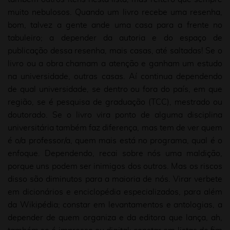
muito nebulosos. Quando um livro recebe uma resenha,
bom, talvez a gente ande uma casa para a frente no
tabuleiro; a depender da autoria e do espaço de
publicação dessa resenha, mais casas, até saltadas! Se o
livro ou a obra chamam a atenção e ganham um estudo
na universidade, outras casas. Aí continua dependendo
de qual universidade, se dentro ou fora do país, em que
região, se é pesquisa de graduação (TCC), mestrado ou
doutorado. Se o livro vira ponto de alguma disciplina
universitária também faz diferença, mas tem de ver quem
é o/a professor/a, quem mais está no programa, qual é o
enfoque. Dependendo, recai sobre nós uma maldição,
porque uns podem ser inimigos dos outros. Mas os riscos
disso são diminutos para a maioria de nós. Virar verbete
em dicionários e enciclopédia especializados, para além
da Wikipédia; constar em levantamentos e antologias, a
depender de quem organiza e da editora que lança, ah,