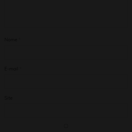
Nome
*
E-mail
*
Site