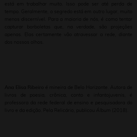
está em trabalhar muito. Isso pode ser até perda de
tempo. Geralmente, o segredo está em outro lugar, muito
menos discernível. Para a maioria de nós, é como tentar
capturar borboletas que, na verdade, são projeções
apenas. Elas certamente vão atravessar a rede, diante
dos nossos olhos.
Ana Elisa Ribeiro
é mineira de Belo Horizonte. Autora de
livros de poesia, crônica, conto e infantojuvenis, é
professora da rede federal de ensino e pesquisadora do
livro e da edição. Pela Relicário, publicou
Álbum
(2018).