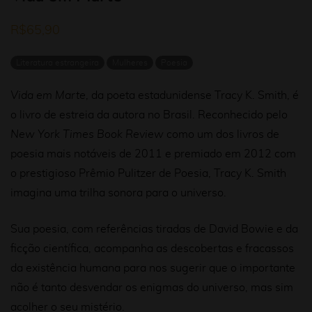
R$
65,90
Literatura estrangeira
Mulheres
Poesia
Vida em Marte
, da poeta estadunidense Tracy K. Smith, é
o livro de estreia da autora no Brasil. Reconhecido pelo
New York Times Book Review
como um dos livros de
poesia mais notáveis de 2011 e premiado em 2012 com
o prestigioso Prêmio Pulitzer de Poesia, Tracy K. Smith
imagina uma trilha sonora para o universo.
Sua poesia, com referências tiradas de David Bowie e da
ficção científica, acompanha as descobertas e fracassos
da existência humana para nos sugerir que o importante
não é tanto desvendar os enigmas do universo, mas sim
acolher o seu mistério.