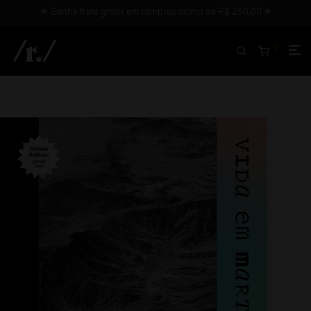
✳︎ Ganhe frete grátis em compras acima de R$ 250,00 ✳︎
0