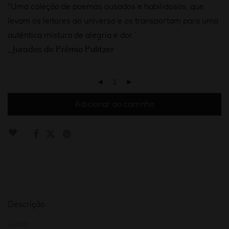
“Uma coleção de poemas ousados e habilidosos, que
levam os leitores ao universo e os transportam para uma
autêntica mistura de alegria e dor.”
_Jurados do Prêmio Pulitzer
Adicionar ao carrinho
Descrição
Autor