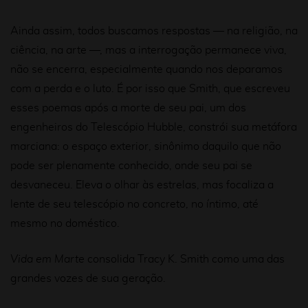
Ainda assim, todos buscamos respostas — na religião, na
ciência, na arte —, mas a interrogação permanece viva,
não se encerra, especialmente quando nos deparamos
com a perda e o luto. É por isso que Smith, que escreveu
esses poemas após a morte de seu pai, um dos
engenheiros do Telescópio Hubble, constrói sua metáfora
marciana: o espaço exterior, sinônimo daquilo que não
pode ser plenamente conhecido, onde seu pai se
desvaneceu. Eleva o olhar às estrelas, mas focaliza a
lente de seu telescópio no concreto, no íntimo, até
mesmo no doméstico.
Vida em Marte
consolida Tracy K. Smith como uma das
grandes vozes de sua geração.
*