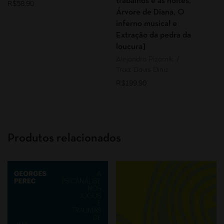
trabalhos e as noites,
R$
58,90
Árvore de Diana, O
inferno musical e
Extração da pedra da
loucura]
Alejandra Pizarnik
Trad. Davis Diniz
R$
199,90
Produtos relacionados