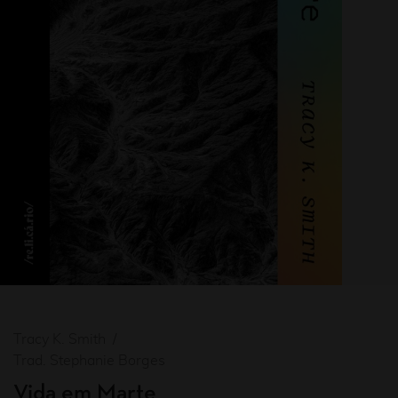
Tracy K. Smith
Trad. Stephanie Borges
Vida em Marte