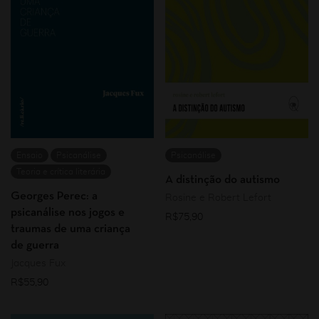
Ensaio
Psicanálise
Psicanálise
Teoria e crítica literária
A distinção do autismo
Georges Perec: a
Rosine e Robert Lefort
psicanálise nos jogos e
R$
75,90
traumas de uma criança
de guerra
Jacques Fux
R$
55,90