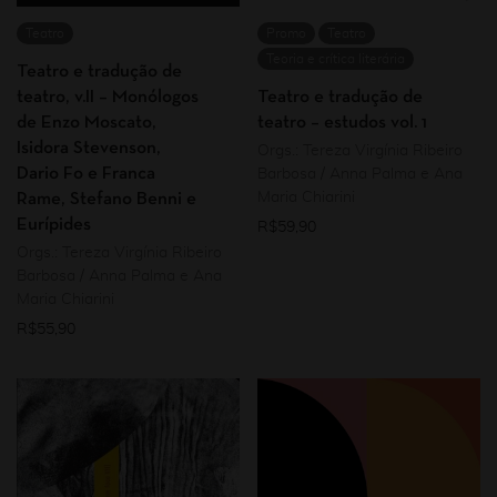
Teatro
Promo
Teatro
Teoria e crítica literária
Teatro e tradução de
teatro, v.II – Monólogos
Teatro e tradução de
de Enzo Moscato,
teatro – estudos vol. 1
Isidora Stevenson,
Orgs.: Tereza Virgínia Ribeiro
Dario Fo e Franca
Barbosa / Anna Palma e Ana
Maria Chiarini
Rame, Stefano Benni e
Eurípides
R$
59,90
Orgs.: Tereza Virgínia Ribeiro
Barbosa / Anna Palma e Ana
Maria Chiarini
R$
55,90