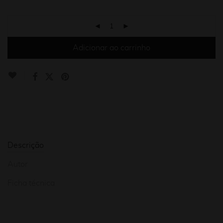
Adicionar ao carrinho
Descrição
Autor
Ficha técnica