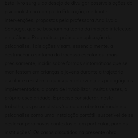
Este livro surgiu do desejo de divulgar possíveis ações do
psicanalista no campo da Educação, mediante
intervenções, propostas pela professora Ana Lydia
Santiago, que se baseiam na teoria da inibição intelectual
e na Clínica Pragmática, prática de aplicação da
psicanálise. Tais ações visam, essencialmente, a
destrinchar o sintoma do fracasso escolar ou, mais
precisamente, incidir sobre formas sintomáticas que se
manifestam em crianças e jovens durante a trajetória
escolar e resistem a quaisquer intervenções pedagógicas
implementadas, a ponto de inviabilizar, muitas vezes, a
própria escolaridade. É preciso considerar, neste
trabalho, os psicanalistas ‘como um objeto nômade e a
psicanálise como uma instalação portátil, suscetível de se
deslocar para novos contextos e, em particular, para as
instituições’. Os casos discutidos na presente obra