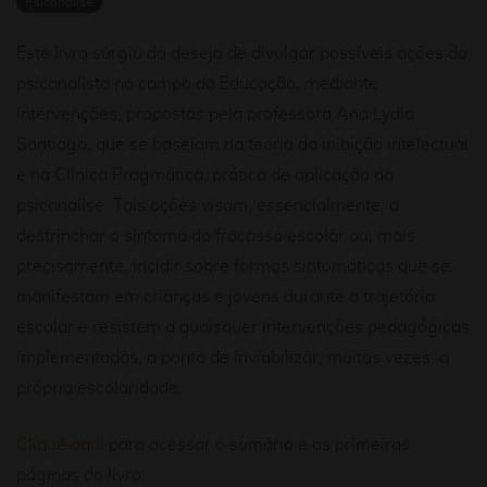
Psicanálise
Este livro surgiu do desejo de divulgar possíveis ações do
psicanalista no campo da Educação, mediante
intervenções, propostas pela professora Ana Lydia
Santiago, que se baseiam na teoria da inibição intelectual
e na Clínica Pragmática, prática de aplicação da
psicanálise. Tais ações visam, essencialmente, a
destrinchar o sintoma do fracasso escolar ou, mais
precisamente, incidir sobre formas sintomáticas que se
manifestam em crianças e jovens durante a trajetória
escolar e resistem a quaisquer intervenções pedagógicas
implementadas, a ponto de inviabilizar, muitas vezes, a
própria escolaridade.
Clique aqui
para acessar o sumário e as primeiras
páginas do livro.