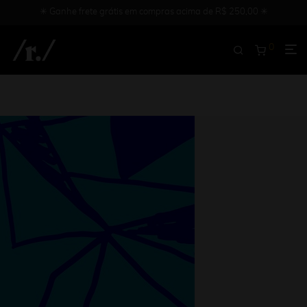
✳︎ Ganhe frete grátis em compras acima de R$ 250,00 ✳︎
0